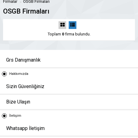
Firmalar
OSGB Firmaları
OSGB Firmaları
Toplam
0
firma bulundu.
Grs Danışmanlık
Hakkımızda
Sizin Güvenliğiniz
Bize Ulaşın
İletişim
Whatsapp İletişim