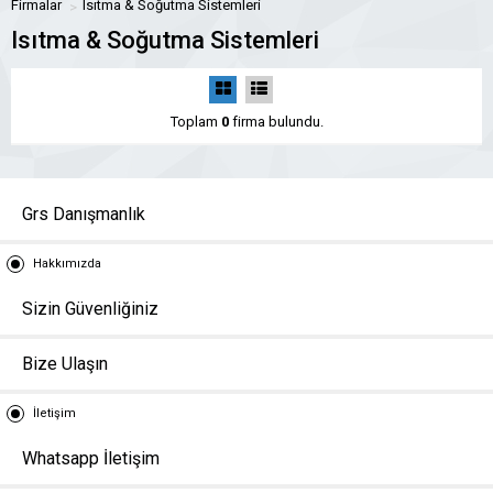
Firmalar
Isıtma & Soğutma Sistemleri
Isıtma & Soğutma Sistemleri
Toplam
0
firma bulundu.
Grs Danışmanlık
Hakkımızda
Sizin Güvenliğiniz
Bize Ulaşın
İletişim
Whatsapp İletişim